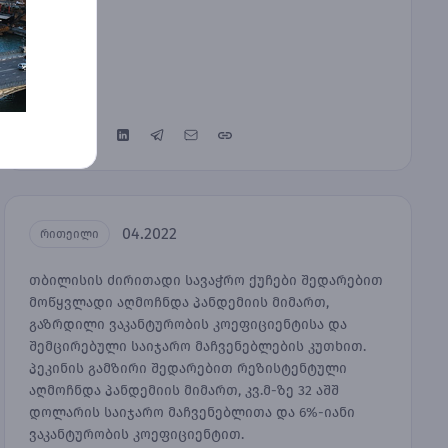
04.2022
რითეილი
თბილისის ძირითადი სავაჭრო ქუჩები შედარებით
მოწყვლადი აღმოჩნდა პანდემიის მიმართ,
გაზრდილი ვაკანტურობის კოეფიციენტისა და
შემცირებული საიჯარო მაჩვენებლების კუთხით.
პეკინის გამზირი შედარებით რეზისტენტული
აღმოჩნდა პანდემიის მიმართ, კვ.მ-ზე 32 აშშ
დოლარის საიჯარო მაჩვენებლითა და 6%-იანი
ვაკანტურობის კოეფიციენტით.