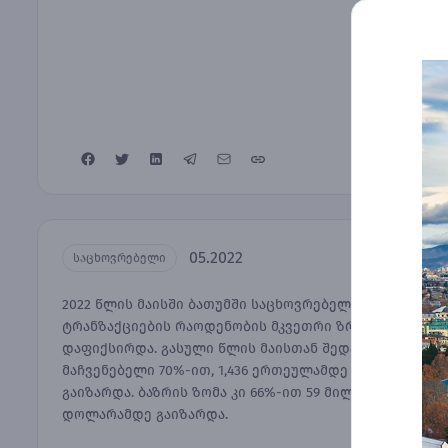
05.2022
საცხოვრებელი
2022 წლის მაისში ბათუმში საცხოვრებელი ბინების
ტრანზაქციების რაოდენობის მკვეთრი ზრდა
დაფიქსირდა. გასული წლის მაისთან შედარებით
მაჩვენებელი 70%-ით, 1,436 ერთეულამდე
გაიზარდა. ბაზრის ზომა კი 66%-ით 59 მილიონ აშშ
დოლარამდე გაიზარდა.