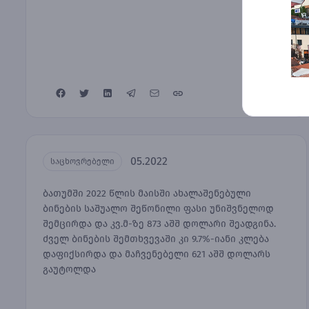
05.2022
საცხოვრებელი
ბათუმში 2022 წლის მაისში ახალაშენებული
ბინების საშუალო შეწონილი ფასი უნიშვნელოდ
შემცირდა და კვ.მ-ზე 873 აშშ დოლარი შეადგინა.
ძველ ბინების შემთხვევაში კი 9.7%-იანი კლება
დაფიქსირდა და მაჩვენებელი 621 აშშ დოლარს
გაუტოლდა