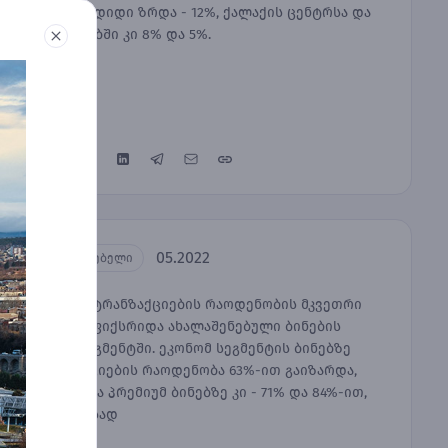
ყველაზე დიდი ზრდა - 12%, ქალაქის ცენტრსა და
გარეუბნებში კი 8% და 5%.
05.2022
საცხოვრებელი
ბათუმში ტრანზაქციების რაოდენობის მკვეთრი
ზრდა დაფიქსრიდა ახალაშენებული ბინების
ყველა სეგმენტში. ეკონომ სეგმენტის ბინებზე
ტრანზაქციების რაოდენობა 63%-ით გაიზარდა,
მედიუმ და პრემიუმ ბინებზე კი - 71% და 84%-ით,
შესაბამისად