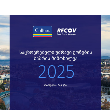
05.2022
საცხოვრებელი
ბათუმში ახალაშენებული ბინების ტრანზაქციების
რაოდენობა 69%-ით გაიზარდა, ძველ ბინებზე კი
74%-იანი ზრდა დაფიქსირდა