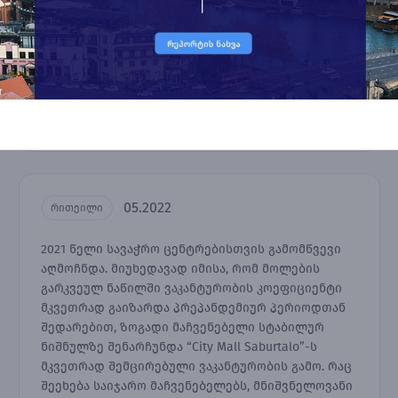
05.2022
რითეილი
2021 წელი სავაჭრო ცენტრებისთვის გამომწვევი
აღმოჩნდა. მიუხედავად იმისა, რომ მოლების
გარკვეულ ნაწილში ვაკანტურობის კოეფიციენტი
მკვეთრად გაიზარდა პრეპანდემიურ პერიოდთან
შედარებით, ზოგადი მაჩვენებელი სტაბილურ
ნიშნულზე შენარჩუნდა “City Mall Saburtalo”-ს
მკვეთრად შემცირებული ვაკანტურობის გამო. რაც
შეეხება საიჯარო მაჩვენებელებს, მნიშვნელოვანი