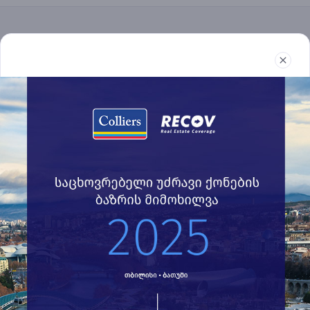
უძრავი ქონება
რეპორტები
სიახლეები
წესები და პირობები
032 2 24 30 60
recov@colliers.ge