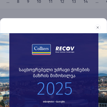
...
8
9
10
11
12
13
14
...
უძრავი ქონება
რეპორტები
სიახლეები
წესები და პირობები
032 2 24 30 60
recov@colliers.ge