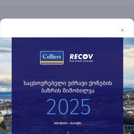
უძრავი ქონება
რეპორტები
სიახლეები
წესები და პირობები
032 2 24 30 60
recov@colliers.ge